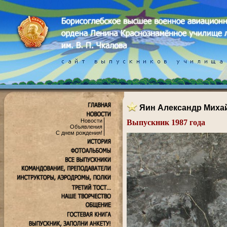
Яин Александр Миха
Новости
Выпускник 1987 года
Объявления
.
С днем рождения!