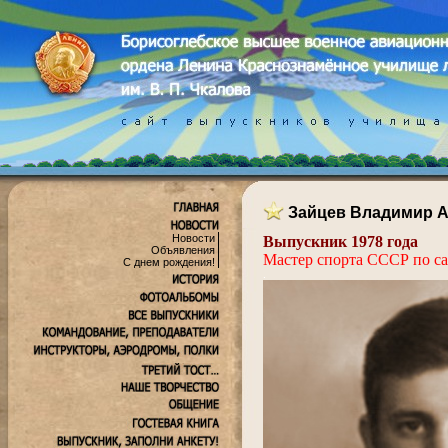
Зайцев Владимир 
Новости
Выпускник 1978 года
Объявления
Мастер спорта СССР по с
С днем рождения!
.