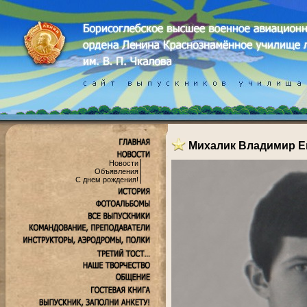
Михалик Владимир Е
Новости
Объявления
С днем рождения!