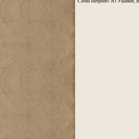
Слева направо: Ю Ушаков, В.