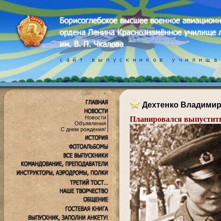
Дехтенко Владимир
Новости
Планировался выпуститьс
Объявления
С днем рождения!