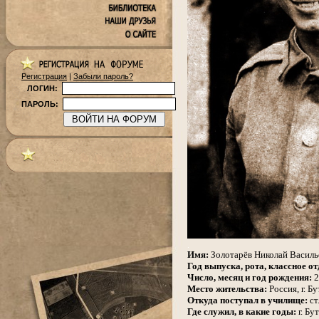
Регистрация
|
Забыли пароль?
ЛОГИН:
ПАРОЛЬ:
.
Имя:
Золотарёв Николай Василь
Год выпуска, рота, классное от
Число, месяц и год рождения:
2
Место жительства:
Россия, г. 
Откуда поступал в училище:
ст
Где служил, в какие годы:
г. Бу