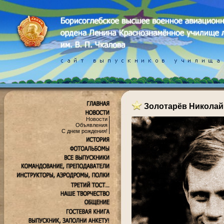
Золотарёв Николай
Новости
Объявления
С днем рождения!