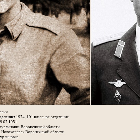
евич
деление:
1974, 101 классное отделение
9.07.1951
Бутурлиновка Воронежской области
. Новохопёрск Воронежской области
турлиновка