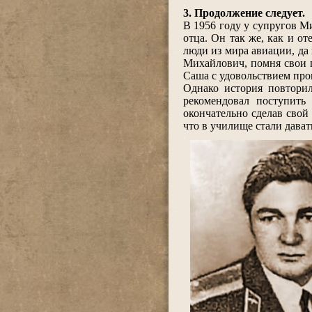
.
3. Продолжение следует.
В 1956 году у супругов М
отца. Он так же, как и о
люди из мира авиации, да
Михайлович, помня свои п
Саша с удовольствием про
Однако история повторил
рекомендовал поступит
окончательно сделав свой
что в училище стали дават
.