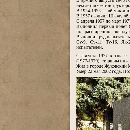
В армии с августа 1948 г
нём лётчиком-инструкторо
В 1954-1955 — лётчик-ин
В 1957 окончил Школу лёт
С апреля 1957 по март 197
Выполнил первый полёт (
по расширению эксплуа
Выполнил ряд испытательн
Су-9, Су-11, Ту-16, Як
испытателей.
.
С августа 1977 в запасе
(1977-1979), старшим инже
Жил в городе Жуковский М
Умер 22 мая 2002 года. П
.