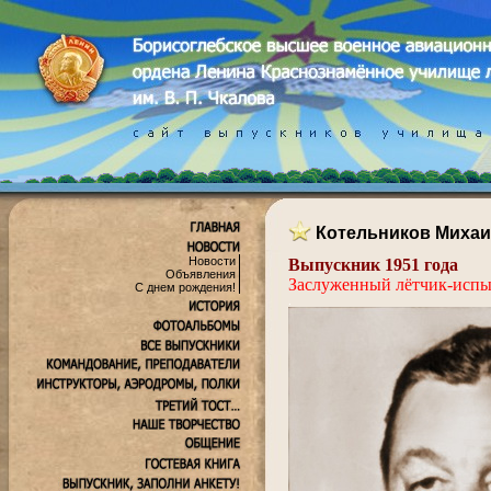
Котельников Миха
Новости
Выпускник 1951 года
Объявления
Заслуженный лётчик-исп
С днем рождения!
.