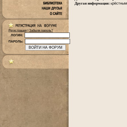
Другая информация:
к
рёстным
Регистрация
|
Забыли пароль?
ЛОГИН:
ПАРОЛЬ: