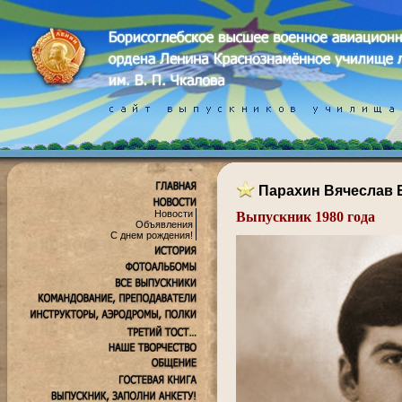
Парахин Вячеслав 
Новости
Выпускник 1980 года
Объявления
.
С днем рождения!