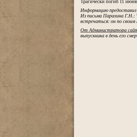
Трагически погиб 11 июня 
.
Информацию предоставил 
Из письма Парахина Г.Н.:
встречаться: он по своим 
.
От Администратора сай
выпускника в день его смер