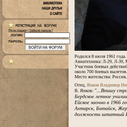
Регистрация
|
Забыли пароль?
ЛОГИН:
ПАРОЛЬ:
.
Родился 8 июля 1961 года.
Авиатехника: Л-29, Л-39, 
Участник боевых действий 
около 700 боевых вылетов
Место жительства: Россия
.
Отец,
Янков Владимир Н
"...Впишу стр
В. Янков:
Бердское летное училищ
Ейское заочно в 1966 г
Ахтарск, Батайск, Жерд
должности штатный РП 