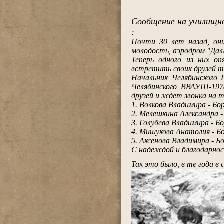
.
Сообщение на училищн
:
Почти 30 лет назад, они
молодость, аэродром "Далл
Теперь одного из них о
встретить своих друзей те
Начальник Челябинского 
Челябинского ВВАУШ-197
друзей и ждет звонка на 
1. Волкова Владимира - Бо
2. Мелешкина Александра -
3. Голубева Владимира - Б
4. Мишукова Анатолия - Б
5. Аксенова Владимира - Б
С надеждой и благодарнос
.
Так это было, в те года в 