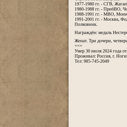
1977-1980 гг. - СГВ, Жага
1980-1988 гг. - ПрибВО, Ч
1988-1991 гг. - МВО, Мон
1991-2001 гг. - Москва, Ф
Полковник.
.
Награждён: медаль Нестер
.
Женат. Три дочери, четвер
===
Умер 30 июля 2024 года от
Проживал: Россия, г. Ноги
Тел: 985-745-2049