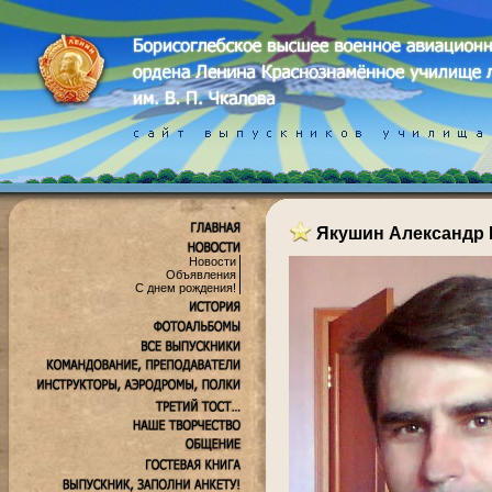
Якушин Александр
Новости
Объявления
С днем рождения!