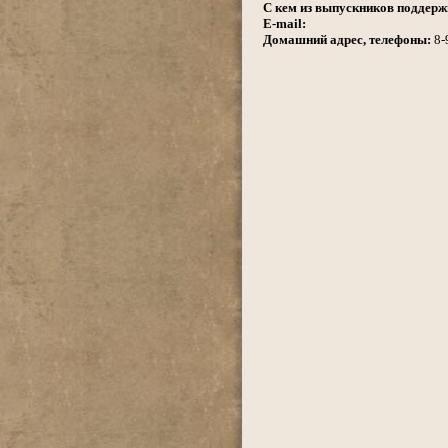
С кем из выпускников поддерж
E-mail:
Домашний адрес, телефоны:
8-