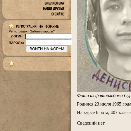
Регистрация
|
Забыли пароль?
ЛОГИН:
ПАРОЛЬ:
Фото из фотоальбома Сур
.
Родился 23 июля 1965 года
.
На курсе 6 рота, 407 клас
===
Сведений нет