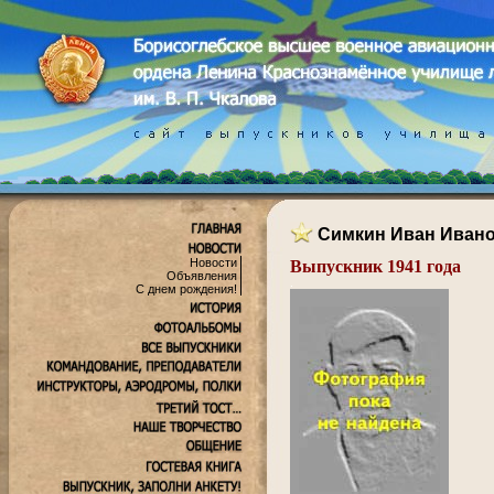
Симкин Иван Иван
Новости
Выпускник 1941 года
Объявления
.
С днем рождения!