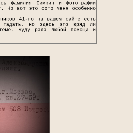
ась фамилия Симкин и фотографии
т. Но вот это фото меня особенно
кников 41-го на вашем сайте есть
о гадать, но здесь это вряд ли
теме. Буду рада любой помощи и