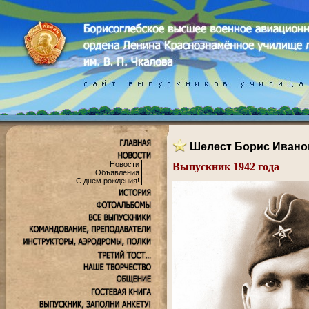
Шелест Борис Ивано
Новости
Выпускник 1942 года
Объявления
.
С днем рождения!