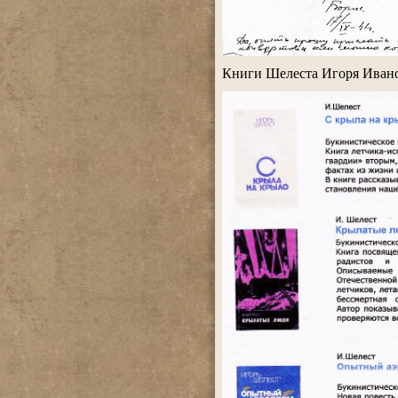
.
Книги Шелеста Игоря Иван
.