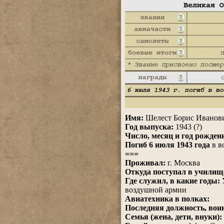
.
Имя:
Шелест Борис Иванов
Год выпуска:
1943 (?)
Число, месяц и год рожден
Погиб 6 июля 1943 года
в 
===
Проживал:
г. Москва
Откуда поступал в училищ
Где служил, в какие годы:
У
воздушной армии
Авиатехника в полках:
Последняя должность, воин
Семья (жена, дети, внуки):