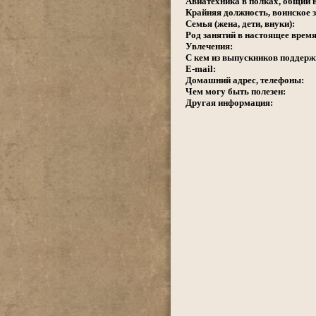
Авиатехника в полках, общий 
Крайняя должность, воинское з
Семья (жена, дети, внуки):
Род занятий в настоящее время
Увлечения:
С кем из выпускников поддерж
E-mail:
Домашний адрес, телефоны:
Чем могу быть полезен:
Другая информация: