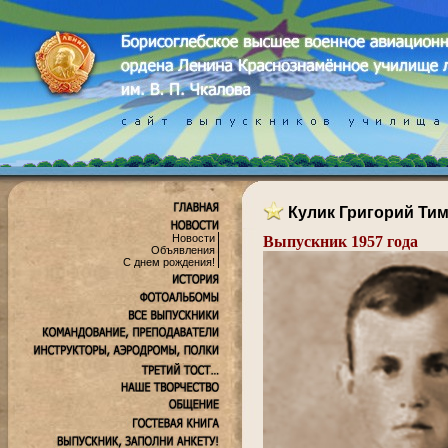
Кулик Григорий Ти
Новости
Выпускник 1957 года
Объявления
С днем рождения!