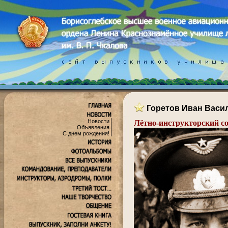
Горетов Иван Васи
Новости
Лётно-инструкторский с
Объявления
С днем рождения!