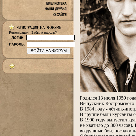
Регистрация
|
Забыли пароль?
ЛОГИН:
ПАРОЛЬ:
.
Родился 13 июля 1959 года
Выпускник Костромского 
В 1984 году - лётчик-инст
В группе были курсанты с
В 1990 году выпустил кра
не хватило до 300 часов).
воздушные бои, посадки п