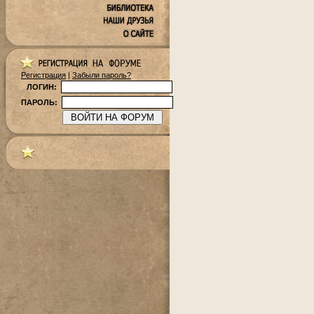
Регистрация
|
Забыли пароль?
ЛОГИН:
ПАРОЛЬ: