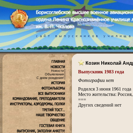
Козин Николай Анд
Новости
Выпускник 1983 года
Объявления
.
С днем рождения!
Фотографии нет
.
Родился 3 июня 1961 года
Место жительства: Россия, 
===
Других сведений нет