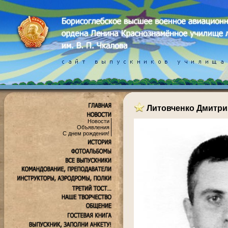
Литовченко Дмитри
Новости
Объявления
С днем рождения!