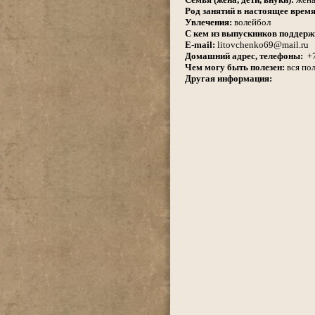
Род занятий в настоящее время
Увлечения:
волейбол
С кем из выпускников поддерж
E-mail:
litovchenko69@mail.ru
Домашний адрес, телефоны:
+
Чем могу быть полезен:
вся по
Другая информация: