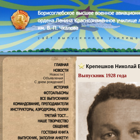
Крепешков Николай 
Новости
Выпускник 1928 года
Объявления
.
С днем рождения!