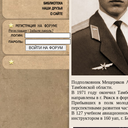
Регистрация
|
Забыли пароль?
ЛОГИН:
ПАРОЛЬ:
.
Подполковник Мещеряков Ал
Тамбовской области.
В 1971 году окончил Тамб
направлены в г. Ряжск в фо
Прибывших в полк молоды
перспективами развития час
В 127 учебном авиационном 
инструктором в 160 уап, г. 
.
.