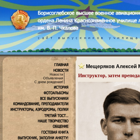
Мещеряков Алексей 
Новости
Инструктор, затем препод
Объявления
.
С днем рождения!