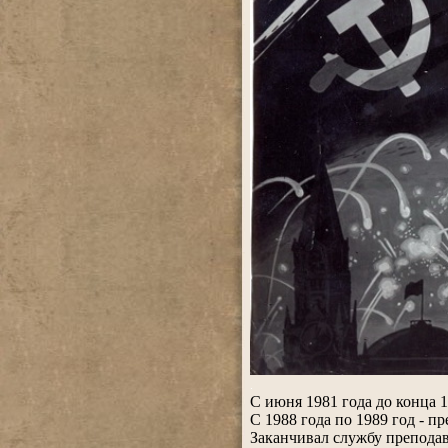
.
С июня 1981 года до конца 
С 1988 года по 1989 год - 
Заканчивал службу препода