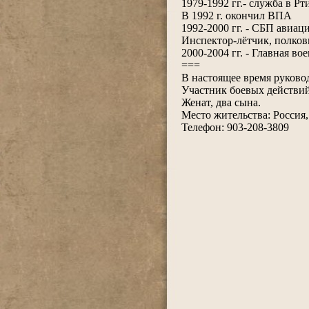
1979-1992 гг.- служба в Рт
В 1992 г. окончил ВПА
1992-2000 гг. - СБП авиац
Инспектор-лётчик, полко
2000-2004 гг. - Главная во
===
В настоящее время руково
Участник боевых действий
Женат, два сына.
Место жительства: Россия,
Телефон: 903-208-3809