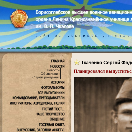
Ткаченко Сергей Фё
Новости
Планировался выпуститься
Объявления
.
С днем рождения!