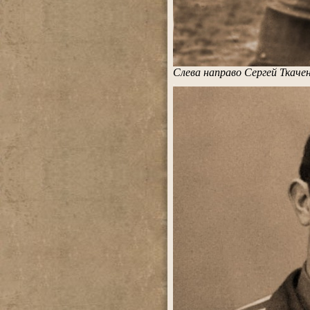
Слева направо Сергей Ткачен
.