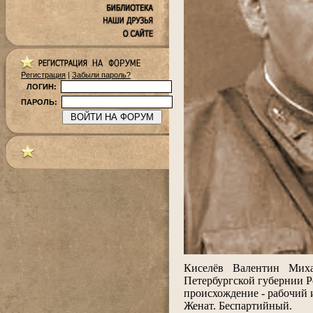
Регистрация
|
Забыли пароль?
ЛОГИН:
ПАРОЛЬ:
.
Киселёв Валентин Миха
Петербургской губернии 
происхождение - рабочий 
Женат. Беспартийный.