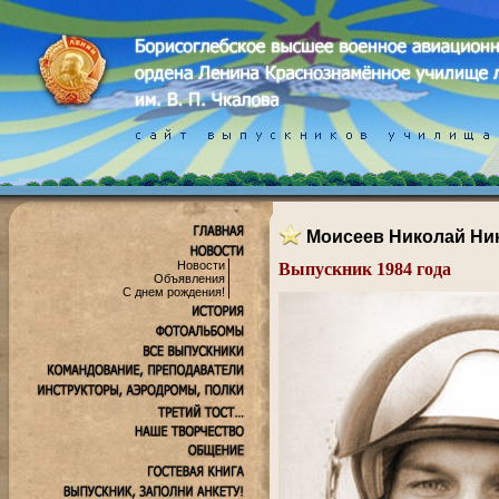
Моисеев Николай Ни
Новости
Выпускник 1984 года
Объявления
.
С днем рождения!