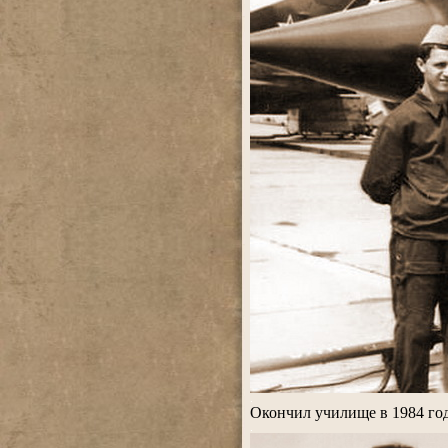
.
Окончил училище в 1984 год
.