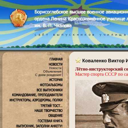
Коваленко Виктор 
Новости
Лётно-инструкторский с
Объявления
Мастер спорта СССР по с
С днем рождения!
.