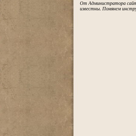
От Администратора сайта
известны. Помянем инструк