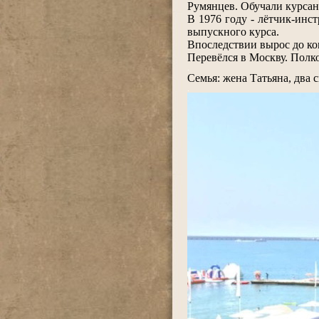
Румянцев. Обучали курсан
В 1976 году - лётчик-инс
выпускного курса.
Впоследствии вырос до ко
Перевёлся в Москву. Полк
.
Семья: жена Татьяна, два 
.