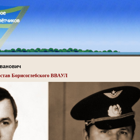
ванович
остав Борисоглебского ВВАУЛ