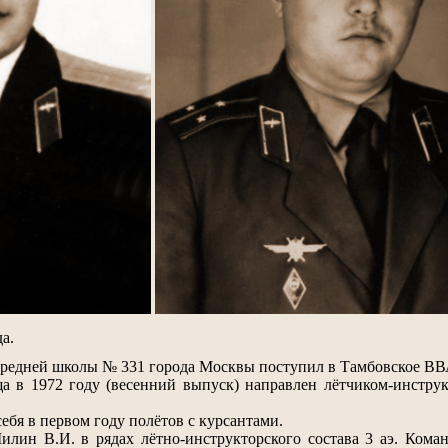
а.
средней школы № 331 города Москвы поступил в Тамбовское ВВ
а в 1972 году (весенний выпуск) направлен лётчиком-инструк
ебя в первом году полётов с курсантами.
илин В.И. в рядах лётно-инструкторского состава 3 аэ. Кома