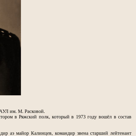
АУЛ им. М. Расковой.
тором в Ряжский полк, который в 1973 году вошёл в состав
ндир аэ майор Калинцев, командир звена старший лейтенант