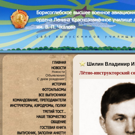
Шилин Владимир И
Новости
Лётно-инструкторский с
Объявления
.
С днем рождения!