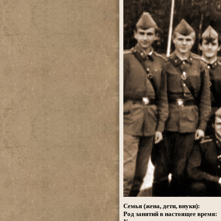
.
Семья (жена, дети, внуки):
Род занятий в настоящее время: