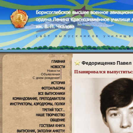
Федорищенко Павел
Новости
Планировался выпуститься
Объявления
.
С днем рождения!