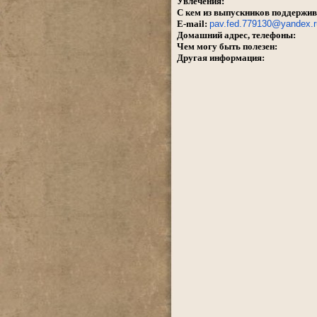
Увлечения:
С кем из выпускников поддержив
E-mail:
pav.fed.779130@yandex.r
Домашний адрес, телефоны:
Чем могу быть полезен:
Другая информация: