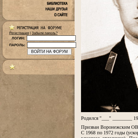
Регистрация
|
Забыли пароль?
ЛОГИН:
ПАРОЛЬ:
.
Родился "___" ________ 1
.
Призван Воронежским ОВ
С 1968 по 1972 годы (уск