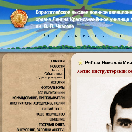
Рябых Николай Ив
Новости
Лётно-инструкторский с
Объявления
.
С днем рождения!