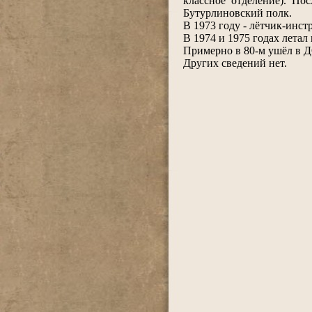
классное отделение). По
Бутурлиновский полк.
В 1973 году - лётчик-инст
В 1974 и 1975 годах летал
Примерно в 80-м ушёл в
Других сведений нет.