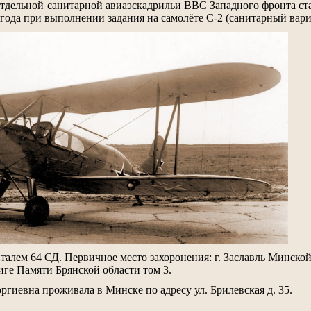
отдельной санитарной авиаэскадрильи ВВС Западного фронта с
года при выполнении задания на самолёте С-2 (санитарный вари
алем 64 СД. Первичное место захоронения: г. Заславль Минской
иге Памяти Брянской области том 3.
гиевна проживала в Минске по адресу ул. Брилевская д. 35.