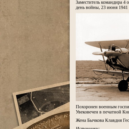
Заместитель командира 4 
день войны, 23 июня 1941 
.
.
Похоронен военным госпит
Увековечен в печатной Кн
.
Жена Бычкова Клавдия Геор
.
Источники: