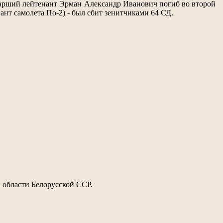
тарший лейтенант Эрман Александр Иванович погиб во второй
ант самолета По-2) - был сбит зенитчиками 64 СД.
 области Белорусской ССР.