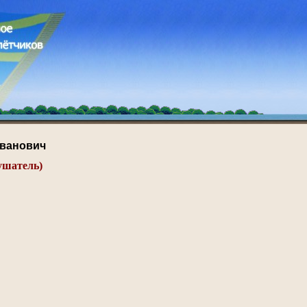
Иванович
ушатель)