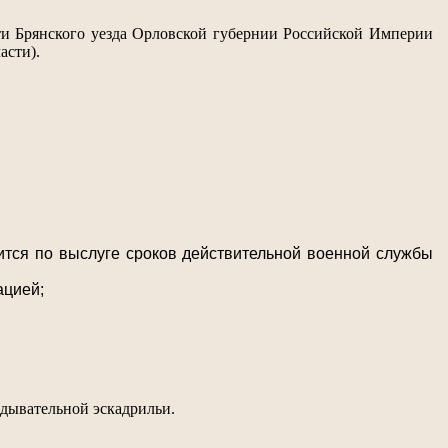
ти Брянского уезда Орловской губернии Российской Империи
асти).
ится по выслуге сроков действительной военной службы
ацией;
едывательной эскадрильи.