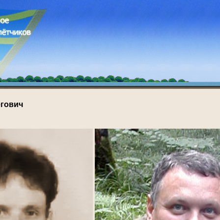
гович