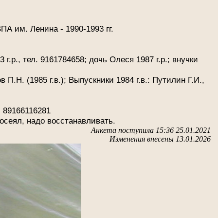
ПА им. Ленина - 1990-1993 гг.
.р., тел. 9161784658; дочь Олеся 1987 г.р.; внучки
 П.Н. (1985 г.в.); Выпускники 1984 г.в.: Путилин Г.И.,
: 89166116281
осеял, надо восстанавливать.
Анкета поступила 15:36 25.01.2021
Изменения внесены 13.01.2026