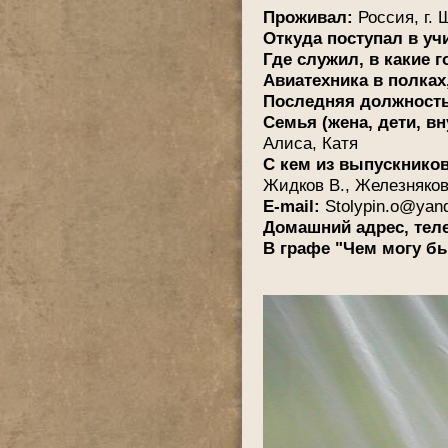
Проживал:
Россия, г.
Откуда поступал в уч
Где служил, в какие 
Авиатехника в полках
Последняя должность,
Семья (жена, дети, вн
Алиса, Катя
С кем из выпускнико
Жидков В., Железняков
E-mail:
Stolypin.o@yand
Домашний адрес, те
В графе "Чем могу бы