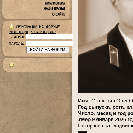
Регистрация
|
Забыли пароль?
ЛОГИН:
ПАРОЛЬ:
.
Имя
: Столыпин Олег 
Год выпуска, рота, к
Число, месяц и год р
Умер 9 января 2026 г
Похоронен на кладбище
===