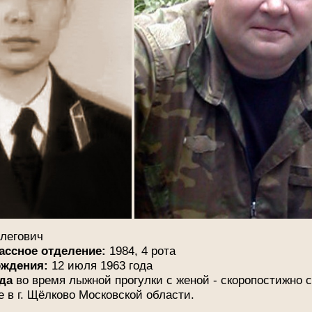
Олегович
лассное отделение:
1984, 4 рота
ождения:
12 июля 1963 года
ода
во время лыжной прогулки с женой - скоропостижно с
 в г. Щёлково Московской области.