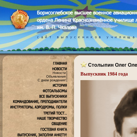
Столыпин Олег Оле
Новости
Выпускник 1984 года
Объявления
.
С днем рождения!