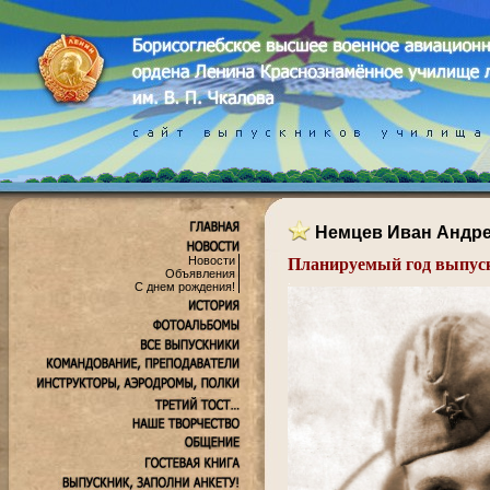
Немцев Иван Андр
Новости
Планируемый год выпуск
Объявления
.
С днем рождения!