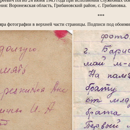
еевич погиб 24 июня 1945 года при исполнении служебных обя
ия: Воронежская область, Грибановский район, с. Грибановка.
***
ляра фотографии в верхней части страницы. Подписи под обоими