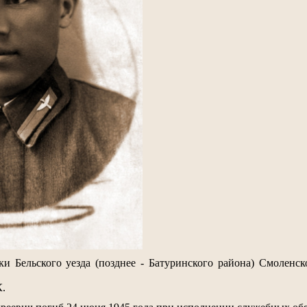
и Бельского уезда (позднее - Батуринского района) Смолен
.