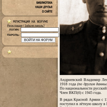
Регистрация
|
Забыли пароль?
ЛОГИН:
ПАРОЛЬ:
.
Андриевский Владимир Л
1918 года
(по другим данн
По национальности русский
Член ВКП(б) с 1945 года.
.
В рядах Красной Армии с 1
поступил в лётную школу в 