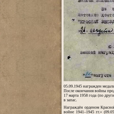
.
05.09.1945 награжден медаль
После окончания войны про
17 марта 1958 года (по др
в запас.
.
Награждён орденом Красной
войне 1941–1945 гг.» (09.0