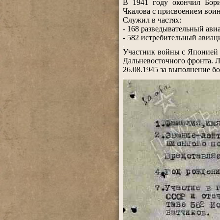
В 1941 году окончил Бор
Чкалова с присвоением воин
Служил в частях:
- 168 разведывательный ав
- 582 истребительный авиа
.
Участник войны с Японией с
Дальневосточного фронта. Ле
26.08.1945 за выполнение б
.