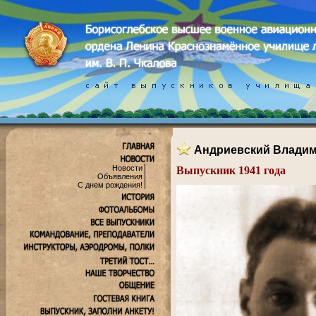
Андриевский Влади
Новости
Выпускник 1941 года
Объявления
.
С днем рождения!