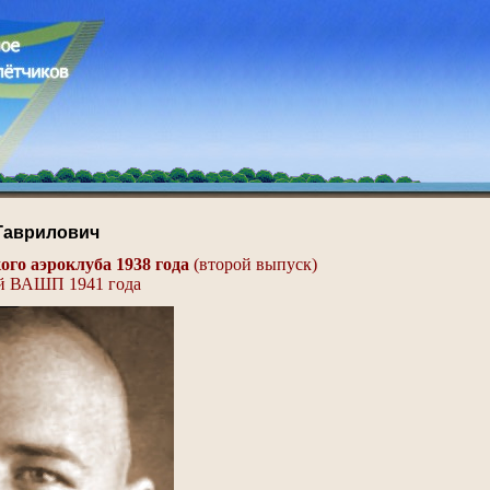
Гаврилович
го аэроклуба 1938 года
(второй выпуск)
ой ВАШП 1941 года