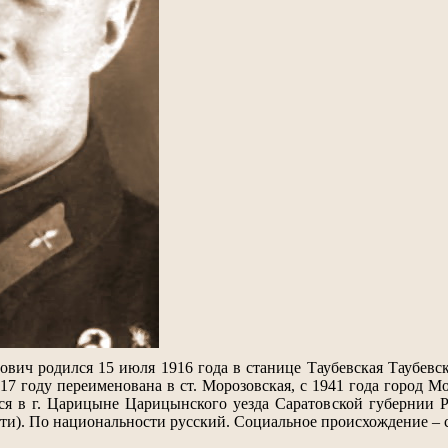
вич родился 15 июля 1916 года в станице Таубевская Таубевс
17 году переименована в ст. Морозовская, с 1941 года город М
я в г. Царицыне Царицынского уезда Саратовской губернии Р
ти). По национальности русский. Социальное происхождение –