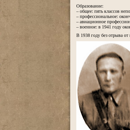
.
Образование:
– общее: пять классов неп
– профессиональное: окон
– авиационное профессио
– военное: в 1941 году о
.
В 1938 году без отрыва от
.