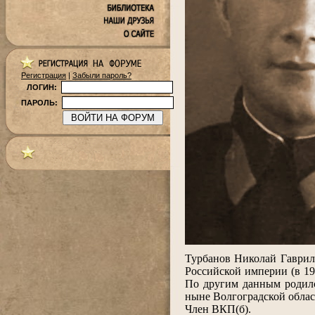
Регистрация
|
Забыли пароль?
ЛОГИН:
ПАРОЛЬ:
.
Турбанов Николай Гаврило
Российской империи (в 19
По другим данным родилс
ныне Волгоградской облас
Член ВКП(б).