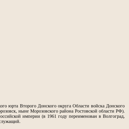
кого юрта Второго Донского округа Области войска Донского
орозовск, ныне Морозовского района Ростовской области РФ).
оссийской империи (в 1961 году переименован в Волгоград,
 служащий.