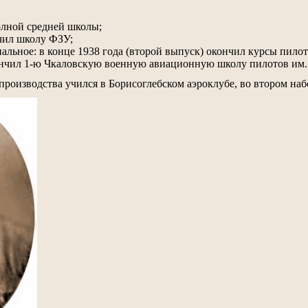
олной средней школы;
чил школу ФЗУ;
нальное: в конце 1938 года (второй выпуск) окончил курсы п
кончил 1-ю Чкаловскую военную авиационную школу пилотов им.
 производства учился в Борисоглебском аэроклубе, во втором наб