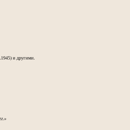
.1945) и другими.
г.»