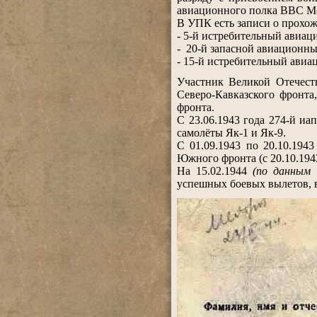
авиационного полка ВВС М
В УПК есть записи о прохож
- 5-й истребительный авиа
- 20-й запасной авиационны
- 15-й истребительный авиа
.
Участник Великой Отечеств
Северо-Кавказского фронта
фронта.
С 23.06.1943 года 274-й и
самолёты Як-1 и Як-9.
С 01.09.1943 по 20.10.194
Южного фронта (с 20.10.194
На 15.02.1944
(по данным 
успешных боевых вылетов, 
.