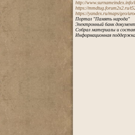
http://www.surnameindex.info/i
https://mmdtug.forum2x2.ru/t5
https://yandex.ru/maps/geo/ur
Портал "Память народа"
Электронный банк документо
Собрал материалы и состав
Информационная поддержка