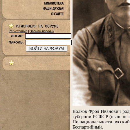
Регистрация
|
Забыли пароль?
ЛОГИН:
ПАРОЛЬ:
.
Волков Фрол Иванович роди
губернии РСФСР (ныне не с
По национальности русский
Беспартийный.