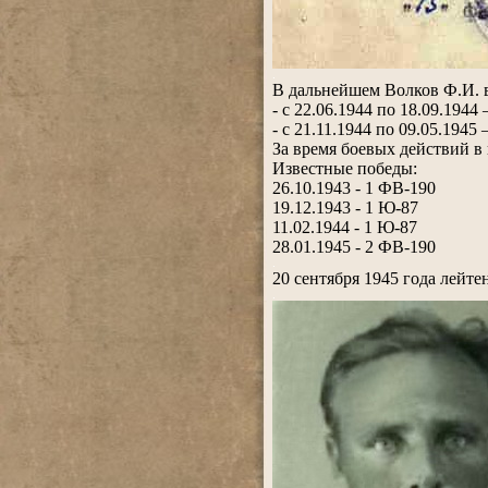
.
В дальнейшем Волков Ф.И. во
- с 22.06.1944 по 18.09.194
- с 21.11.1944 по 09.05.194
За время боевых действий в
Известные победы:
26.10.1943 - 1 ФВ-190
19.12.1943 - 1 Ю-87
11.02.1944 - 1 Ю-87
28.01.1945 - 2 ФВ-190
.
20 сентября 1945 года лейт
.