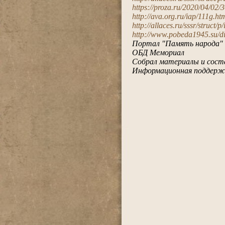
https://proza.ru/2020/04/02/
http://ava.org.ru/iap/111g.ht
http://allaces.ru/sssr/struct/
http://www.pobeda1945.su/di
Портал "Память народа"
ОБД Мемориал
Собрал материалы и сост
Информационная поддерж