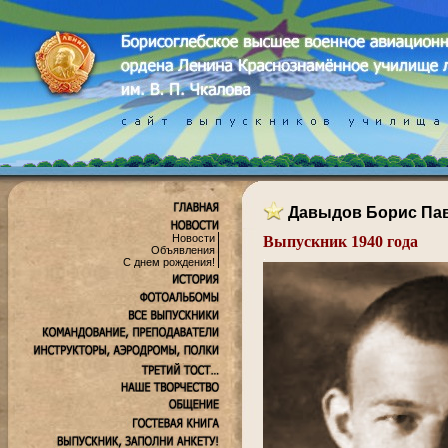
Давыдов Борис Па
Новости
Выпускник 1940 года
Объявления
.
С днем рождения!