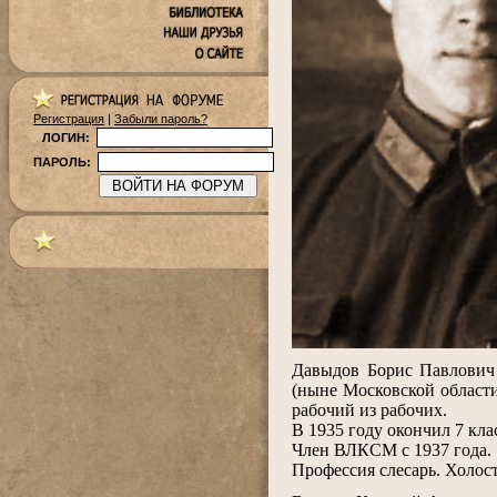
Регистрация
|
Забыли пароль?
ЛОГИН:
ПАРОЛЬ:
.
Давыдов Борис Павлович 
(ныне Московской област
рабочий из рабочих.
В 1935 году окончил 7 кла
Член ВЛКСМ с 1937 года.
Профессия слесарь. Холос
.