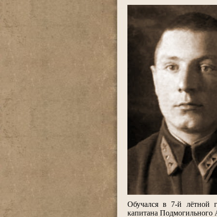
.
.
Обучался в 7-й лётной 
капитана Подмогильного 