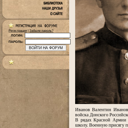
Регистрация
|
Забыли пароль?
ЛОГИН:
ПАРОЛЬ:
.
Иванов Валентин Иванови
войска Донского Российско
В рядах Красной Армии 
школу. Военную присягу п