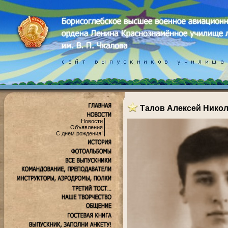
Талов Алексей Нико
Новости
Объявления
С днем рождения!