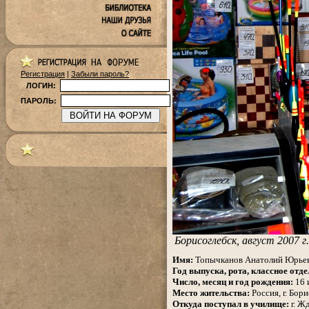
Регистрация
|
Забыли пароль?
ЛОГИН:
ПАРОЛЬ:
Борисоглебск, август 2007 г.
.
Имя:
Топычканов Анатолий Юрье
Год выпуска, рота, классное отде
Число, месяц и год рождения:
16 
Место жительства:
Россия, г. Бор
Откуда поступал в училище:
г. Ж