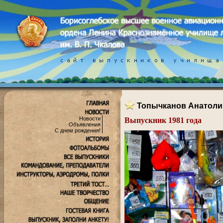
Топычканов Анатол
Новости
Выпускник 1981 года
Объявления
.
С днем рождения!