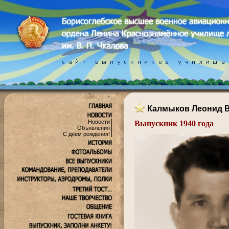
Калмыков Леонид 
Новости
Выпускник 1940 года
Объявления
.
С днем рождения!