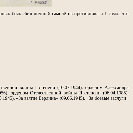
шных боях сбил лично 6 самолётов противника и 1 самолёт в
ственной войны I степени (10.07.1944), орденом Александра
1956), орденом Отечественной войны II степени (06.04.1985),
1945), «За взятие Берлина» (09.06.1945), «За боевые заслуги»