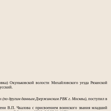
вка) Окуньковской волости Михайловского уезда Рязанской
усский.
ти
(по другим данным Дзержинским РВК г. Москвы)
, поступил в
ени В.П. Чкалова с присвоением воинского звания младший