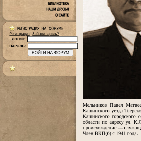
Регистрация
|
Забыли пароль?
ЛОГИН:
ПАРОЛЬ:
.
Мельников Павел Матвее
Кашинского уезда Тверск
Кашинского городского о
области по адресу ул. К
происхождение — служащи
Член ВКП(б) с 1941 года.
.