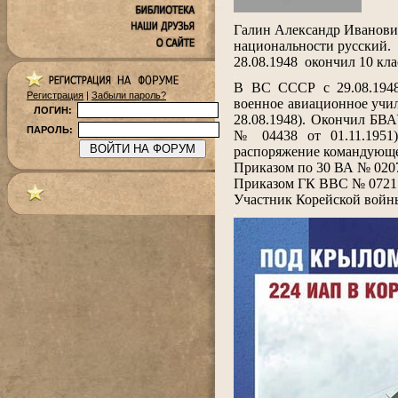
.
Галин Александр Иванович
национальности русский.
28.08.1948 окончил 10 к
.
В ВС СССР с 29.08.1948
Регистрация
|
Забыли пароль?
военное авиационное учил
ЛОГИН:
28.08.1948). Окончил БВА
ПАРОЛЬ:
№ 04438 от 01.11.1951
распоряжение командующег
Приказом по 30 ВА № 0207/
Приказом ГК ВВС № 0721 о
Участник Корейской войны
.