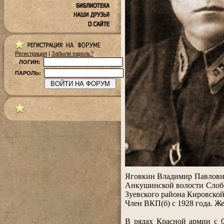
Регистрация
|
Забыли пароль?
ЛОГИН:
ПАРОЛЬ:
.
Яговкин Владимир Павлович
Анкушинской волости Слобо
Зуевского района Кировской
Член ВКП(б) c 1928 года. Же
.
В рядах Красной армии с 