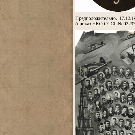
.
Предположительно, 17.12.
(приказ НКО СССР № 02295
.