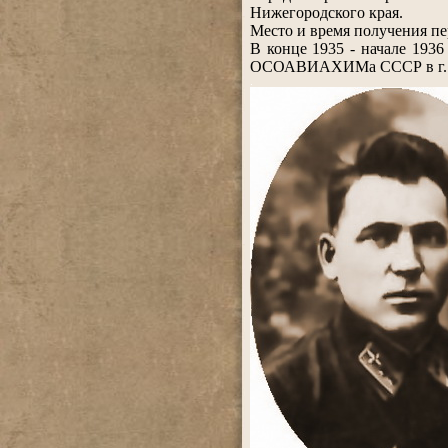
Нижегородского края.
Место и время получения пе
В конце 1935 - начале 193
ОСОАВИАХИМа СССР в г. Бо
.