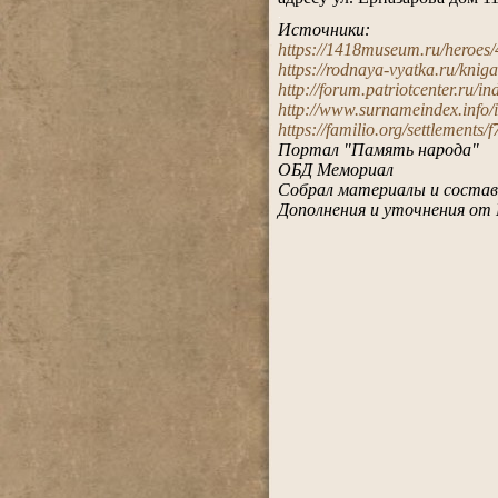
.
Источники:
https://1418museum.ru/heroes
https://rodnaya-vyatka.ru/k
http://forum.patriotcenter.ru/in
http://www.surnameindex.info/i
https://familio.org/settlemen
Портал "Память народа"
ОБД Мемориал
Собрал материалы и состав
Дополнения и уточнения от 