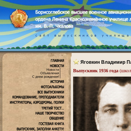
Яговкин Владимир П
Новости
Выпускник 1936 года
(школ
Объявления
.
С днем рождения!