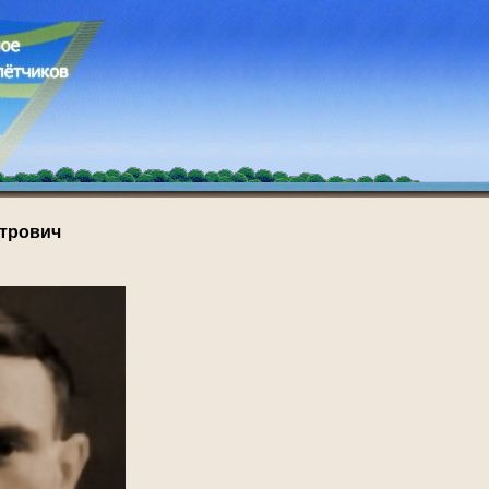
трович