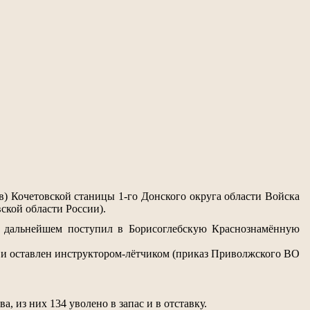
) Кочетовской станицы 1-го Донского округа области Войска
ской области России).
В дальнейшем поступил в Борисоглебскую Краснознамённую
т и оставлен инструктором-лётчиком (приказ Приволжского ВО
 из них 134 уволено в запас и в отставку.