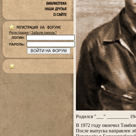
Регистрация
|
Забыли пароль?
ЛОГИН:
ПАРОЛЬ:
.
Родился "___" _________ 194
.
В 1972 году окончил Тамбов
После выпуска направлен л