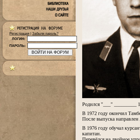
Регистрация
|
Забыли пароль?
ЛОГИН:
ПАРОЛЬ:
.
Родился "___" _________ 1
.
В 1972 году окончил Тамб
После выпуска направлен 
.
В 1976 году обучал курсан
капитан.
Перевёлся на двойное упр