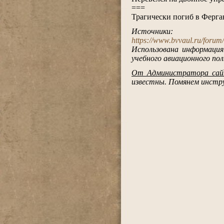
===
Трагически погиб в Ферган
.
Источники:
https://www.bvvaul.ru/foru
Использована информация
учебного авиационного пол
.
От Администратора са
известны. Помянем инструк