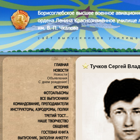
Тучков Сергей Вла
Новости
Объявления
С днем рождения!