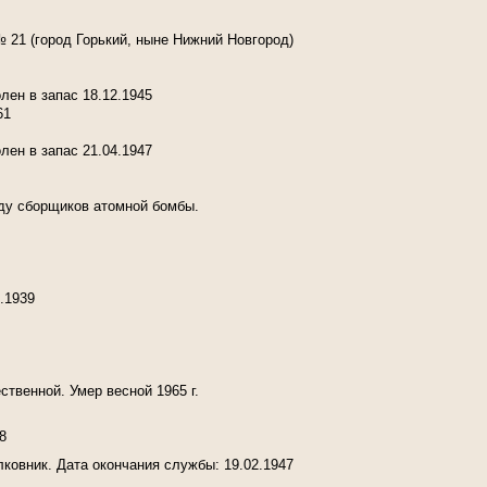
 21 (город Горький, ныне Нижний Новгород)
лен в запас 18.12.1945
61
лен в запас 21.04.1947
аду сборщиков атомной бомбы.
.1939
твенной. Умер весной 1965 г.
8
ковник. Дата окончания службы: 19.02.1947