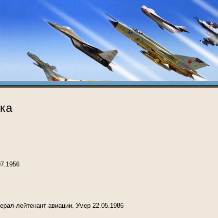
ка
07.1956
ерал-лейтенант авиации. Умер 22.05.1986