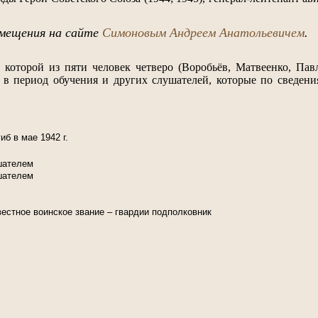
змещения на сайте
Симоновым Андреем Анатольевичем
.
в которой из пяти человек четверо (Воробьёв, Матвеенко, Пав
в период обучения и других слушателей, которые по сведени
б в мае 1942 г.
ушателем
ушателем
естное воинское звание – гвардии подполковник