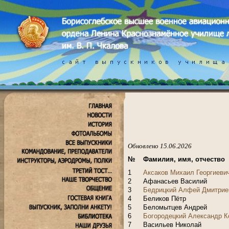
Обновлено 15.06.2026
№
Фамилия, имя, отчество
1
Аксаков Михаил Георгиеви
2
Афанасьев Василий
3
Бедрицкий Алфей Дмитрие
4
Беликов Пётр
5
Беломытцев Андрей
6
Богородецкий Александр К
7
Васильев Николай